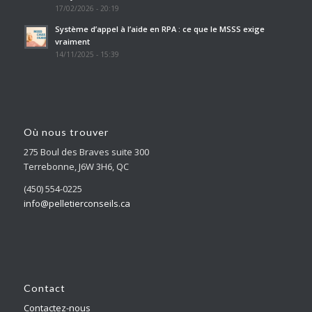
17/02/2026 - 20:19
Système d’appel à l’aide en RPA : ce que le MSSS exige
vraiment
14/11/2025 - 15:39
Où nous trouver
275 Boul des Braves suite 300
Terrebonne, J6W 3H6, QC
(450) 554-0225
info@pelletierconseils.ca
Contact
Contactez-nous